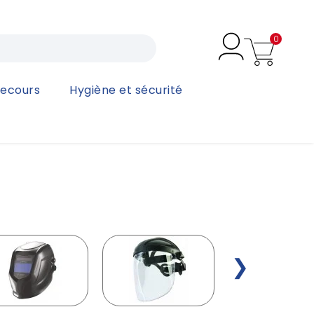
0
secours
Hygiène et sécurité
❯