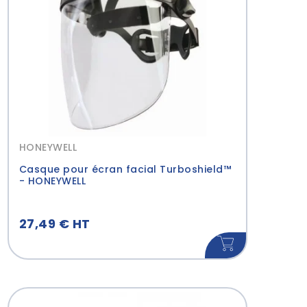
HONEYWELL
Casque pour écran facial Turboshield™
- HONEYWELL
27,49 € HT