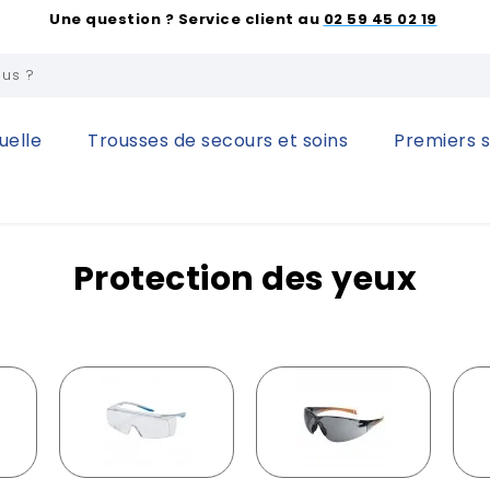
Une question ? Service client au
02 59 45 02 19
uelle
Trousses de secours et soins
Premiers 
des yeux
Protection des yeux