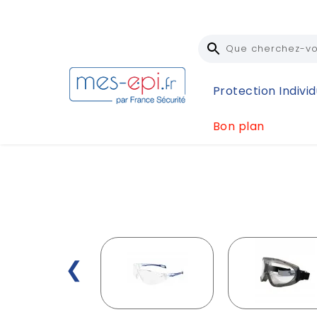
Protection Individ
Bon plan
Accueil
Protection Individuelle (EPI)
Protection 
❮