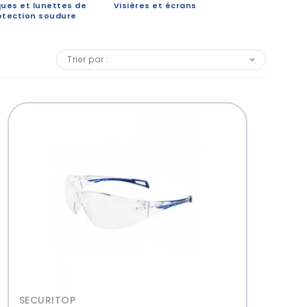
ues et lunettes de
Visières et écrans
Accessoires 
otection soudure
protection des 
Trier par :
SECURITOP