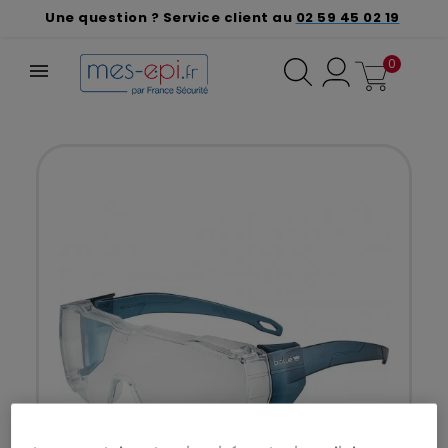
Une question ? Service client au
02 59 45 02 19
0