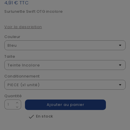
4,91 €
TTC
Surlunette Swift OTG incolore
Voir la description
Couleur
Taille
Conditionnement
Quantité
Ajouter au panier

En stock