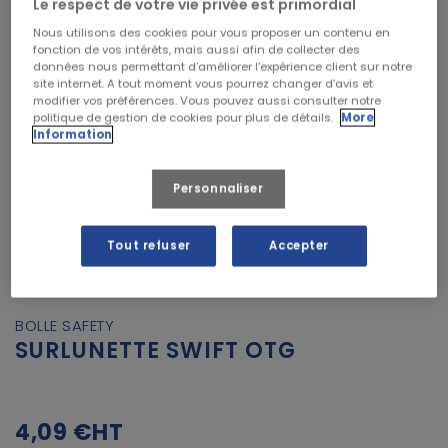
Le respect de votre vie privée est primordial
Nous utilisons des cookies pour vous proposer un contenu en
fonction de vos intérêts, mais aussi afin de collecter des
données nous permettant d’améliorer l’expérience client sur notre
site internet. A tout moment vous pourrez changer d’avis et
modifier vos préférences. Vous pouvez aussi consulter notre
politique de gestion de cookies pour plus de détails.
More
Information
Personnaliser
Tout refuser
Accepter
BOLLE SAFETY
SURLUNETTE SWIFT OTG
4,09 €
HT