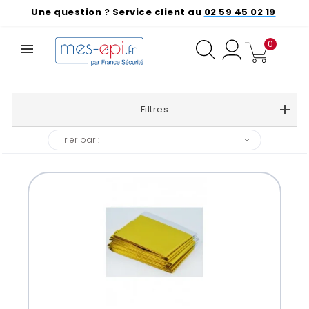
Une question ? Service client au
02 59 45 02 19
0
Filtres
❮
❯
Trier par :