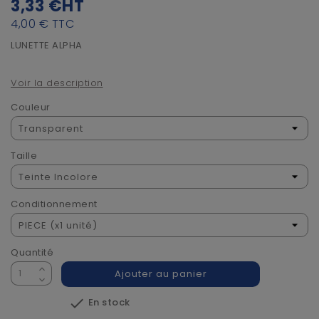
3,33 €
HT
4,00 €
TTC
LUNETTE ALPHA
Voir la description
Couleur
Taille
Conditionnement
Quantité
Ajouter au panier

En stock