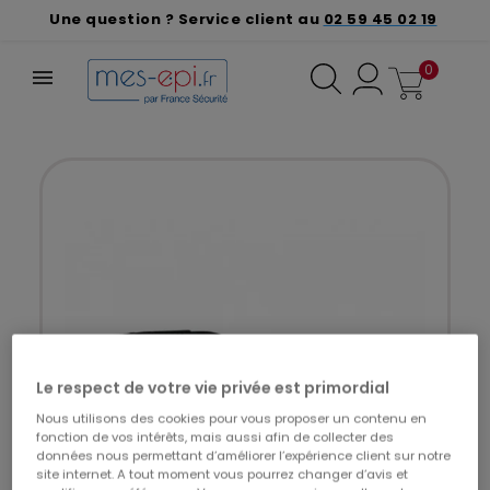
Une question ? Service client au
02 59 45 02 19
0
Le respect de votre vie privée est primordial
Nous utilisons des cookies pour vous proposer un contenu en
fonction de vos intérêts, mais aussi afin de collecter des
données nous permettant d’améliorer l’expérience client sur notre
site internet. A tout moment vous pourrez changer d’avis et