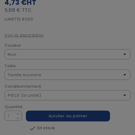
4,73 €
HT
5,68 €
TTC
LUNETTE ROSS
Voir la description
Couleur
Taille
Conditionnement
Quantité
Ajouter au panier

En stock