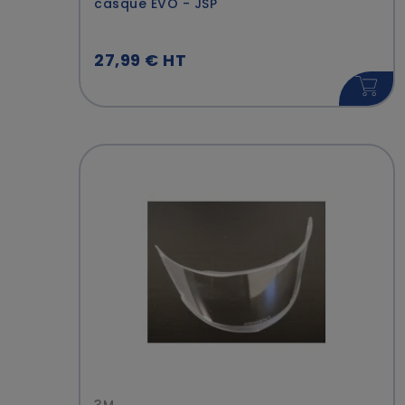
casque EVO - JSP
27,99 € HT