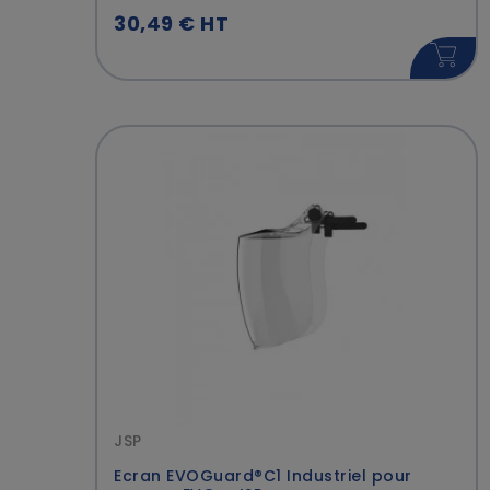
30,49 € HT
JSP
Ecran EVOGuard®C1 Industriel pour