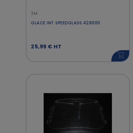
3M
GLACE INT SPEEDGLASS 428000
25,99 € HT