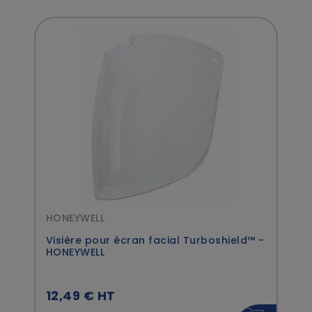
HONEYWELL
Visière pour écran facial Turboshield™ -
HONEYWELL
12,49 € HT