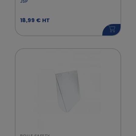
JSP
18,99 € HT