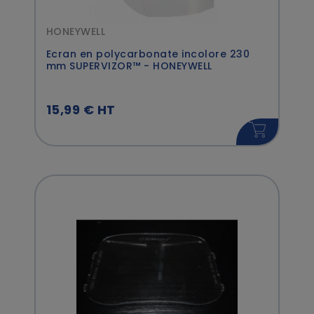
HONEYWELL
Ecran en polycarbonate incolore 230
mm SUPERVIZOR™ - HONEYWELL
15,99 € HT