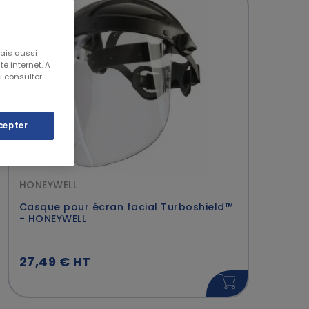
mais aussi
e internet. A
i consulter
cepter
HONEYWELL
Casque pour écran facial Turboshield™
- HONEYWELL
27,49 € HT