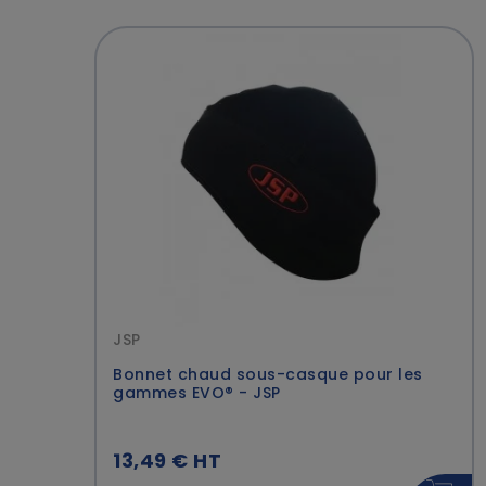
JSP
Bonnet chaud sous-casque pour les
gammes EVO® - JSP
13,49 € HT