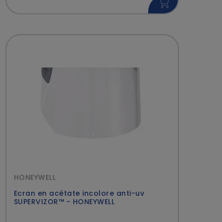
HONEYWELL
Ecran en acétate incolore anti-uv
SUPERVIZOR™ - HONEYWELL