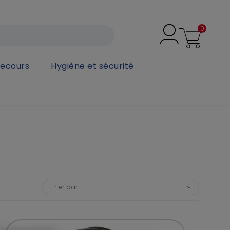
0
secours
Hygiène et sécurité
Trier par :
❯