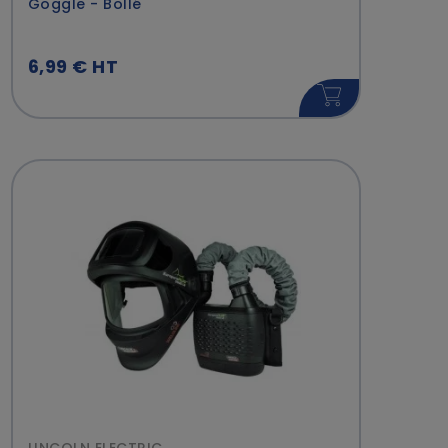
Goggle - Bollé
6,99 € HT