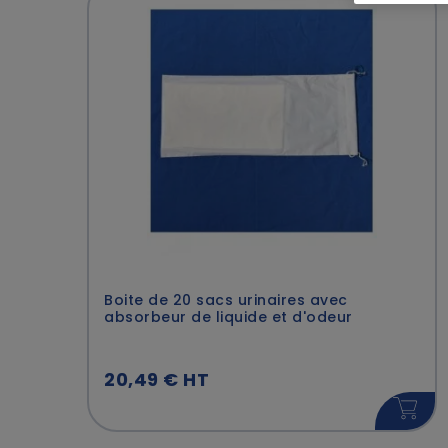
Transport & Logistique
(1)
Collectivités
(2)
Services
(1)
Boite de 20 sacs urinaires avec
absorbeur de liquide et d'odeur
20,49 € HT