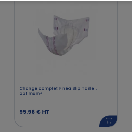
Change complet Finéa Slip Taille L
optimum+
95,96 € HT