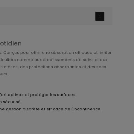
1
uotidien
. Conçus pour offrir une absorption efficace et limiter
rticuliers comme aux établissements de soins et aux
es alèses, des protections absorbantes et des sacs
urs.
rt optimal et protéger les surfaces.
n sécurisé.
ne gestion discrète et efficace de l'incontinence.