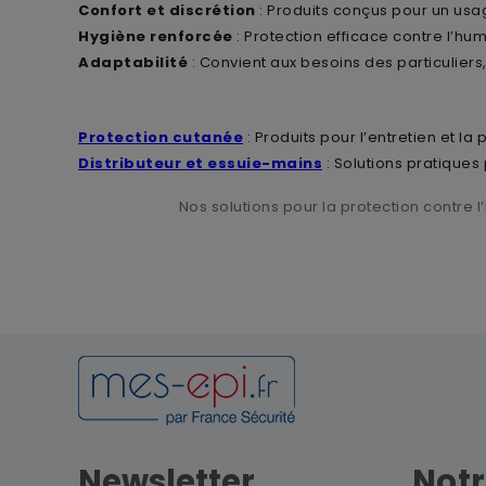
Confort et discrétion
: Produits conçus pour un usag
Hygiène renforcée
: Protection efficace contre l’hum
Adaptabilité
: Convient aux besoins des particuliers
Protection cutanée
: Produits pour l’entretien et la 
Distributeur et essuie-mains
: Solutions pratiques
Nos solutions pour la protection contre l
Newsletter
Notr