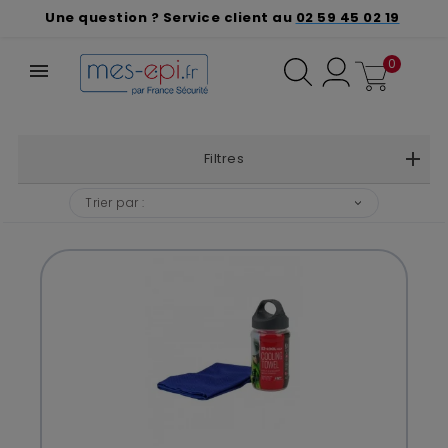
Une question ? Service client au
02 59 45 02 19
0
Filtres
❮
❯
Trier par :