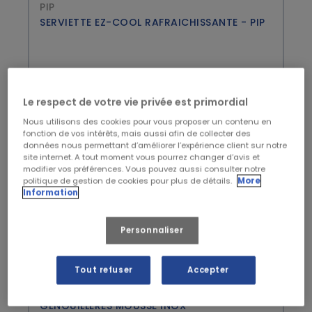
PIP
SERVIETTE EZ-COOL RAFRAICHISSANTE - PIP
7,99 € HT
Le respect de votre vie privée est primordial
Nous utilisons des cookies pour vous proposer un contenu en
fonction de vos intérêts, mais aussi afin de collecter des
données nous permettant d’améliorer l’expérience client sur notre
site internet. A tout moment vous pourrez changer d’avis et
modifier vos préférences. Vous pouvez aussi consulter notre
politique de gestion de cookies pour plus de détails.
More
Information
Personnaliser
Tout refuser
Accepter
LMA
GENOUILLERES MOUSSE INOX