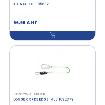
KIT NACELLE 1015632
96,99 € HT
HONEYWELL MILLER
LONGE CORDE EDGE 1M50 1032379