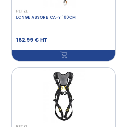
PETZL
LONGE ABSORBICA-Y 100CM
182,99 € HT
PETZL