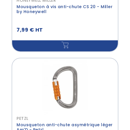
HONEYWELL MILLER
Mousqueton à vis anti-chute CS 20 - Miller
by Honeywell
7,99 € HT
PETZL
Mousqueton anti-chute asymétrique léger
Am'D - Petzl