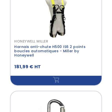
HONEYWELL MILLER
Harnais anti-chute H500 IS6 2 points
boucles automatiques - Miller by
Honeywell
181,99 € HT