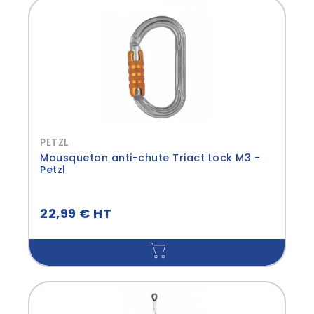
PETZL
Mousqueton anti-chute Triact Lock M3 -
Petzl
22,99 € HT