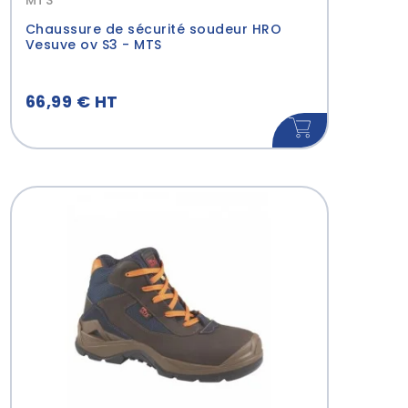
MTS
Chaussure de sécurité soudeur HRO
Vesuve ov S3 - MTS
66,99 € HT