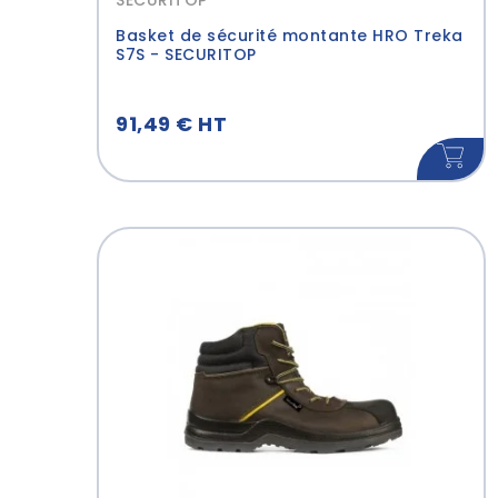
SECURITOP
Basket de sécurité montante HRO Treka
S7S - SECURITOP
91,49 € HT