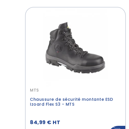
MTS
Chaussure de sécurité montante ESD
Izoard Flex S3 - MTS
84,99 € HT