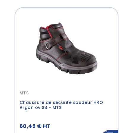
MTS
Chaussure de sécurité soudeur HRO
Argon ov S3 - MTS
60,49 € HT