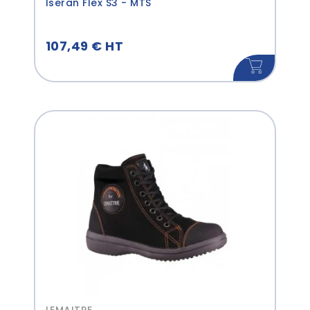
Iseran Flex S3 - MTS
107,49 € HT