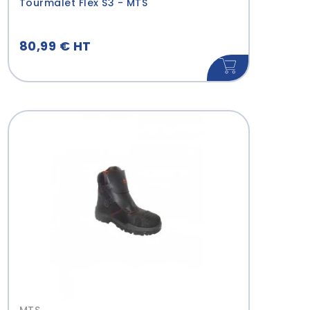
Tourmalet Flex S3 - MTS
80,99 € HT