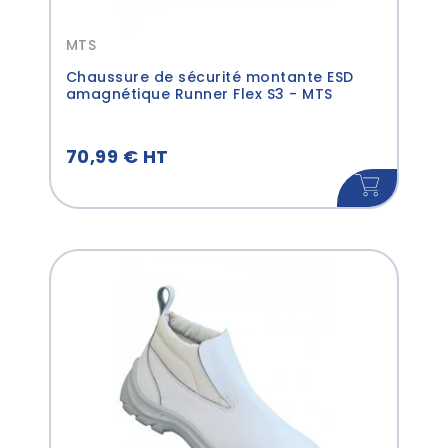
MTS
Chaussure de sécurité montante ESD
amagnétique Runner Flex S3 - MTS
70,99 € HT