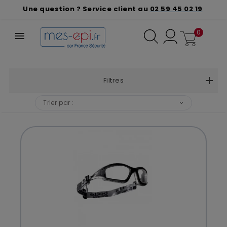
Une question ? Service client au
02 59 45 02 19
0
Filtres
❮
❯
Trier par :