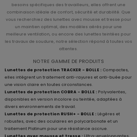
besoins spécifiques des travailleurs, elles offrent une
combinaison idéale de confort, sécurité et durabilité. Que
vous recherchiez des lunettes avec mousse et tresse pour
un maintien optimal, des modèles aérés pour une
meilleure ventilation, ou encore des lunettes teintées pour
les travaux de soudure, notre sélection répond à toutes vos
attentes.
NOTRE GAMME DE PRODUITS
Lunettes de protection TRACKER - BOLLE :
Compactes,
elles intègrent un traitement anti-rayures et anti-buée pour
une vision claire en toutes circonstances.
Lunettes de protection COBRA - BOLLE :
Polyvalentes,
disponibles en version incolore ou teintée, adaptées à
divers environnements de travail.
Lunettes de protection RUSH+ - BOLLE :
Légères et
robustes, avec des oculaires en polycarbonate et un
traitement Platinum pour une résistance accrue.
Lunettes avec mousse et tresse :
Ultra-enveloppantes,