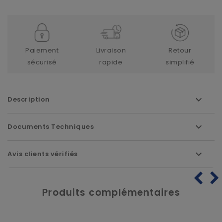
Paiement
Livraison
Retour
sécurisé
rapide
simplifié
Description
Documents Techniques
Avis clients vérifiés
Produits complémentaires