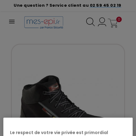
Une question ? Service client au
02 59 45 02 19
0
Le respect de votre vie privée est primordial