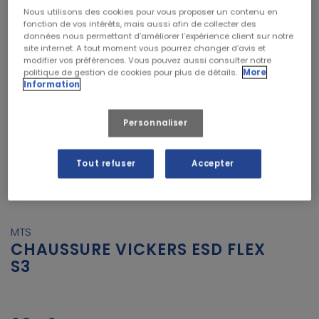
Nous utilisons des cookies pour vous proposer un contenu en
fonction de vos intérêts, mais aussi afin de collecter des
données nous permettant d’améliorer l’expérience client sur notre
site internet. A tout moment vous pourrez changer d’avis et
modifier vos préférences. Vous pouvez aussi consulter notre
politique de gestion de cookies pour plus de détails.
More
Information
Personnaliser
Tout refuser
Accepter
MTS
CHAUSSURE VICKERS ESD FLEX
S3