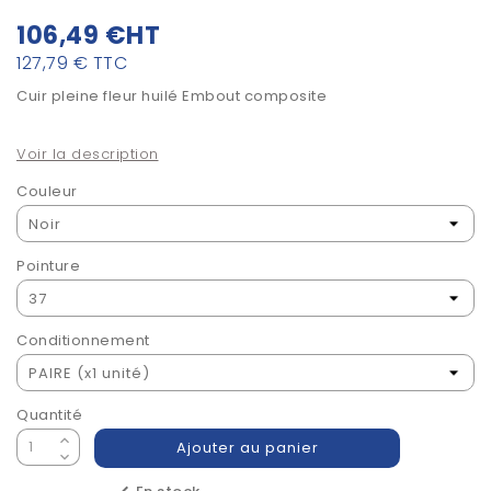
106,49 €
HT
127,79 €
TTC
Cuir pleine fleur huilé Embout composite
Voir la description
Couleur
Pointure
Conditionnement
Quantité
Ajouter au panier