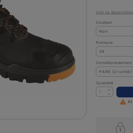
Voir la descriptio
Couleur
Pointure
Conditionnement
Quantité

At