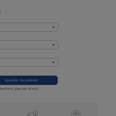
n
Ajouter au panier
tention, peu de stock