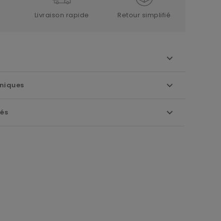
Livraison rapide
Retour simplifié
niques
iés