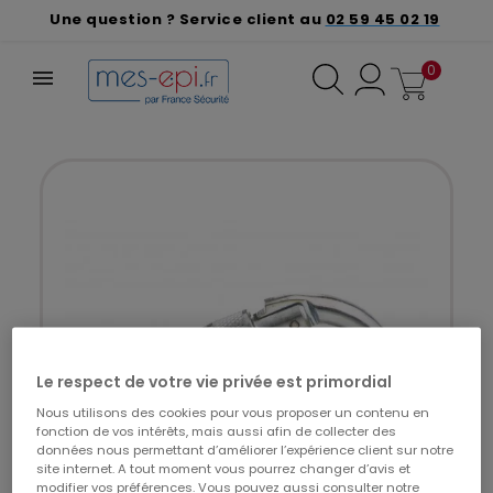
Une question ? Service client au
02 59 45 02 19
0
Le respect de votre vie privée est primordial
Nous utilisons des cookies pour vous proposer un contenu en
fonction de vos intérêts, mais aussi afin de collecter des
données nous permettant d’améliorer l’expérience client sur notre
site internet. A tout moment vous pourrez changer d’avis et
modifier vos préférences. Vous pouvez aussi consulter notre