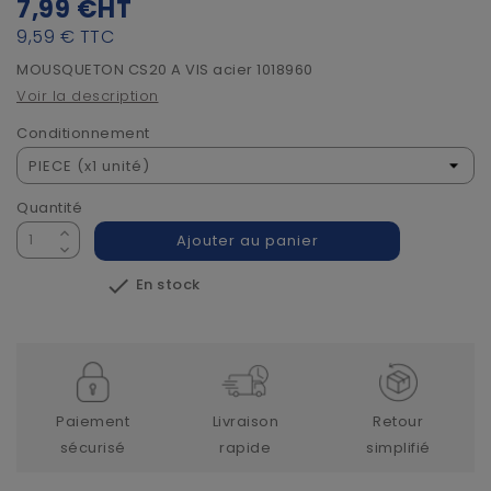
7,99 €
HT
9,59 €
TTC
MOUSQUETON CS20 A VIS acier 1018960
Voir la description
Conditionnement
Quantité
Ajouter au panier

En stock
Paiement
Livraison
Retour
sécurisé
rapide
simplifié