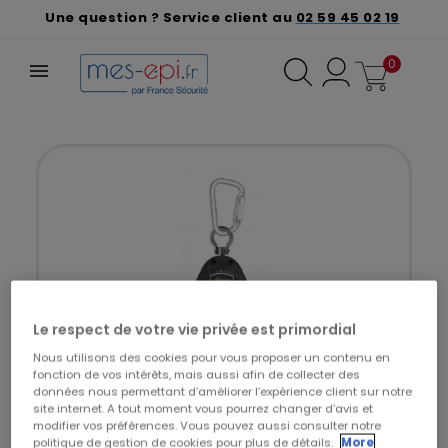
Une question ? Service client au
02 59 45 02 19
0
Le respect de votre vie privée est primordial
Nous utilisons des cookies pour vous proposer un contenu en
fonction de vos intérêts, mais aussi afin de collecter des
données nous permettant d’améliorer l’expérience client sur notre
site internet. A tout moment vous pourrez changer d’avis et
modifier vos préférences. Vous pouvez aussi consulter notre
politique de gestion de cookies pour plus de détails.
More