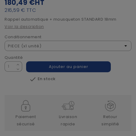
180,49 €
HT
216,59 €
TTC
Rappel automatique + mousqueton STANDARD 18mm
Voir la description
Conditionnement
Quantité
Ajouter au panier

En stock
Paiement
Livraison
Retour
sécurisé
rapide
simplifié