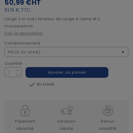
50,99 €
HT
61,19 €
TTC
Longe 2 m avec tendeur de longe à came et 2
mousquetons
Voir la description
Conditionnement
Quantité
Ajouter au panier

En stock
Paiement
Livraison
Retour
sécurisé
rapide
simplifié