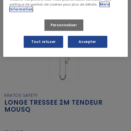
politique de gestion de cookies pour plus de détails.
More
Information
Personnaliser
Tout refuser
Accepter
KRATOS SAFETY
LONGE TRESSEE 2M TENDEUR
MOUSQ