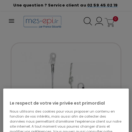
Une question ? Service client au
02 59 45 02 19
0
Le respect de votre vie privée est primordial
Nous utilisons des cookies pour vous proposer un contenu en
fonction de vos intérêts, mais aussi afin de collecter des
données nous permettant d’améliorer l’expérience client sur notre
site internet. A tout moment vous pourrez changer d’avis et
modifier vos préférences. Vous pouvez aussi consulter notre