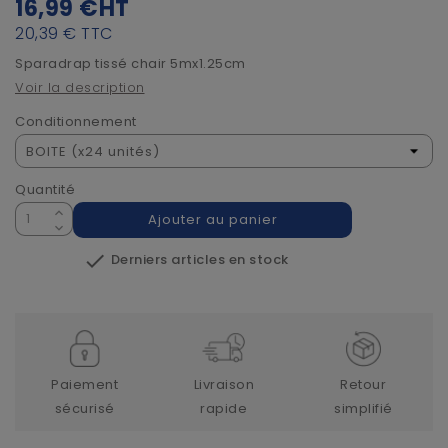
16,99 €
HT
20,39 €
TTC
Sparadrap tissé chair 5mx1.25cm
Voir la description
Conditionnement
Quantité
Ajouter au panier

Derniers articles en stock
Paiement
Livraison
Retour
sécurisé
rapide
simplifié