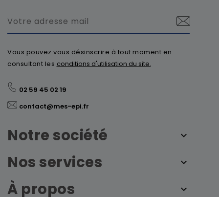
Vous pouvez vous désinscrire à tout moment en
consultant les
conditions d'utilisation du site.
02 59 45 02 19
contact@mes-epi.fr
Notre société
Nos services
À propos