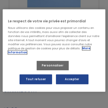
Le respect de votre vie privée est primordial
Nous utilisons des cookies pour vous proposer un contenu en
fonction de vos intérêts, mais aussi afin de collecter des
données nous permettant d’améliorer l’expérience client sur notre
site internet. A tout moment vous pourrez changer d’avis et
modifier vos préférences. Vous pouvez aussi consulter notre
politique de gestion de cookies pour plus de détails.
More


Information
Personnaliser
Tout refuser
Accepter
Sparadrap tissé chair
5mx1.25cm