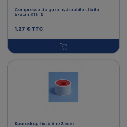
Compresse de gaze hydrophile stérile
5x5cm BTE 10
1,27 € TTC
Sparadrap tissé 5mx2.5cm