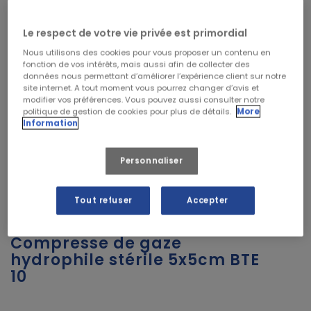
Le respect de votre vie privée est primordial
Nous utilisons des cookies pour vous proposer un contenu en
fonction de vos intérêts, mais aussi afin de collecter des
données nous permettant d’améliorer l’expérience client sur notre
site internet. A tout moment vous pourrez changer d’avis et
modifier vos préférences. Vous pouvez aussi consulter notre
politique de gestion de cookies pour plus de détails.
More
Information
Personnaliser
Tout refuser
Accepter
Compresse de gaze
hydrophile stérile 5x5cm BTE
10