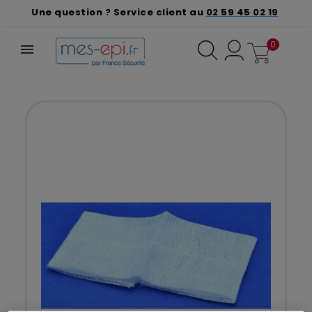
Une question ? Service client au
02 59 45 02 19
0