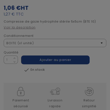
1,06 €
HT
1,27 €
TTC
Compresse de gaze hydrophile stérile 5x5cm (BTE 10)
Voir la description
Conditionnement
Quantité
Ajouter au panier

En stock
Paiement
Livraison
Retour
sécurisé
rapide
simplifié