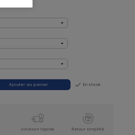
n

En stock
Ajouter au panier
Livraison rapide
Retour simplifié