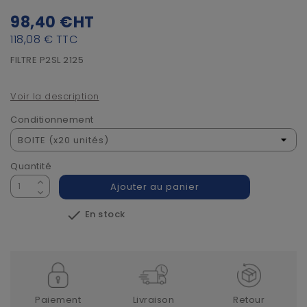
98,40 €
HT
118,08 €
TTC
FILTRE P2SL 2125
Voir la description
Conditionnement
Quantité
Ajouter au panier

En stock
Paiement
Livraison
Retour