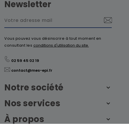
Newsletter
Vous pouvez vous désinscrire à tout moment en
consultant les
conditions d'utilisation du site.
02 59 45 02 19
contact@mes-epi.fr
Notre société
Nos services
À propos