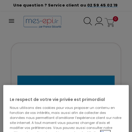
Une question ? Service client au
02 59 45 02 19
0
Le respect de votre vie privée est primordial
Nous utilisons des cookies pour vous proposer un contenu en
fonction de vos intérêts, mais aussi afin de collecter des
données nous permettant d’améliorer l’expérience client sur notre
site internet. A tout moment vous pourrez changer d’avis et
modifier vos préférences. Vous pouvez aussi consulter notre