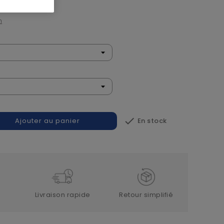
n

En stock
Ajouter au panier
Livraison rapide
Retour simplifié