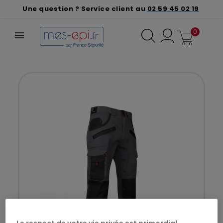
Une question ? Service client au
02 59 45 02 19
0