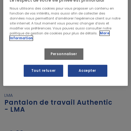
Le respect de votre vie privée est primordial
Nous utilisons des cookies pour vous proposer un contenu en
fonction de vos intérêts, mais aussi afin de collecter des
données nous permettant d’améliorer l’expérience client sur notre
site internet. A tout moment vous pourrez changer d’avis et
modifier vos préférences. Vous pouvez aussi consulter notre
politique de gestion de cookies pour plus de détails.
More
Information
Personnaliser


Tout refuser
Accepter
LMA
Pantalon de travail Authentic
- LMA