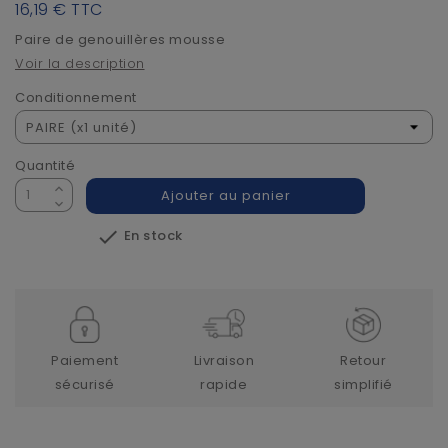
16,19 €
TTC
Paire de genouillères mousse
Voir la description
Conditionnement
Quantité
Ajouter au panier

En stock
Paiement
Livraison
Retour
sécurisé
rapide
simplifié