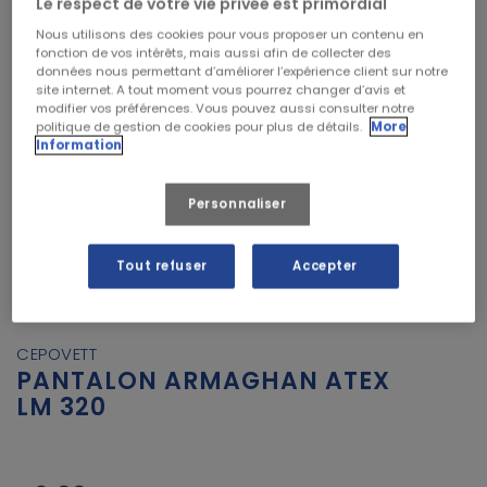
Le respect de votre vie privée est primordial
Nous utilisons des cookies pour vous proposer un contenu en
fonction de vos intérêts, mais aussi afin de collecter des
données nous permettant d’améliorer l’expérience client sur notre
site internet. A tout moment vous pourrez changer d’avis et
modifier vos préférences. Vous pouvez aussi consulter notre
politique de gestion de cookies pour plus de détails.
More
Information
Personnaliser


Tout refuser
Accepter
CEPOVETT
PANTALON ARMAGHAN ATEX
LM 320