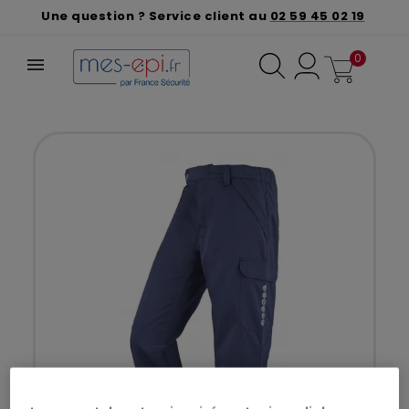
Une question ? Service client au
02 59 45 02 19
0