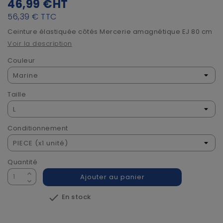
46,99 €
HT
56,39 €
TTC
Ceinture élastiquée côtés Mercerie amagnétique EJ 80 cm
Voir la description
Couleur
Taille
Conditionnement
Quantité
Ajouter au panier

En stock