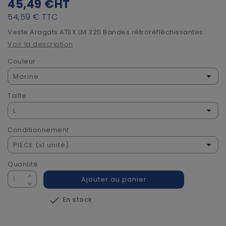
45,49 €
HT
54,59 €
TTC
Veste Aragats ATEX LM 320 Bandes rétroréfléchissantes
Voir la description
Couleur
Taille
Conditionnement
Quantité
Ajouter au panier

En stock