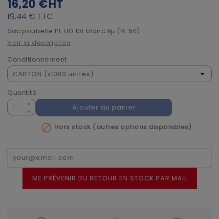
16,20 €
HT
19,44 €
TTC
Sac poubelle PE HD 10L blanc 9µ (RL 50)
Voir la description
Conditionnement
Quantité
Ajouter au panier

Hors stock (autres options disponibles)
ME PRÉVENIR DU RETOUR EN STOCK PAR MAIL