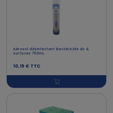
Aérosol désinfectant bactéricide air &
surfaces 750mL
10,19 € TTC