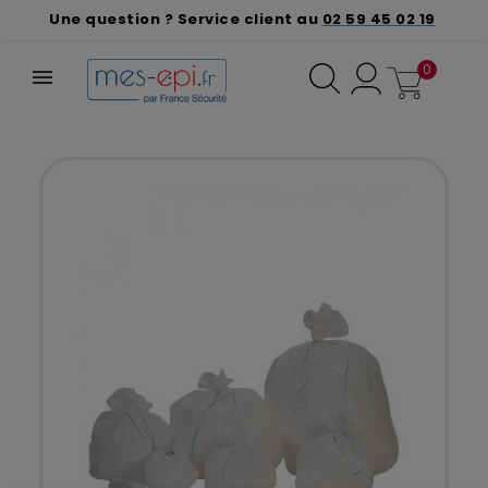
Une question ? Service client au
02 59 45 02 19
0