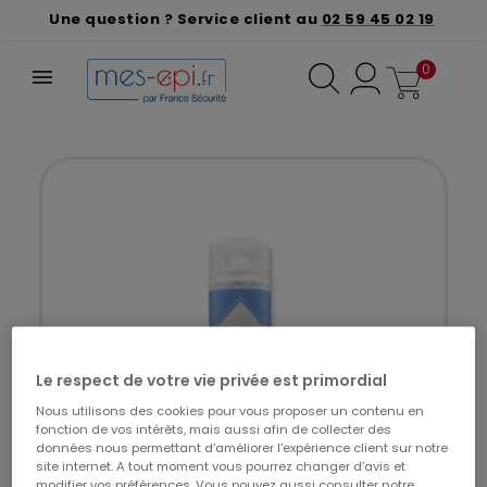
Une question ? Service client au
02 59 45 02 19
0
Le respect de votre vie privée est primordial
Nous utilisons des cookies pour vous proposer un contenu en
fonction de vos intérêts, mais aussi afin de collecter des
données nous permettant d’améliorer l’expérience client sur notre
site internet. A tout moment vous pourrez changer d’avis et
modifier vos préférences. Vous pouvez aussi consulter notre