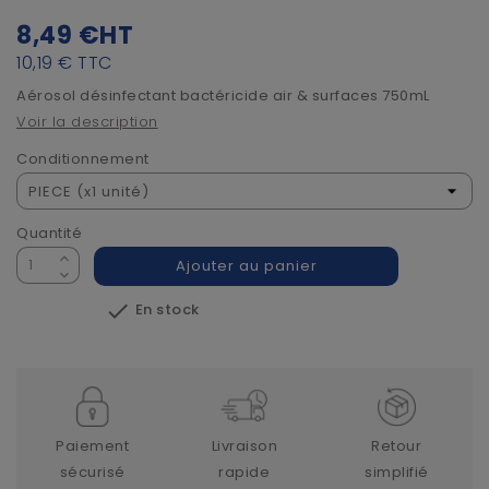
8,49 €
HT
10,19 €
TTC
Aérosol désinfectant bactéricide air & surfaces 750mL
Voir la description
Conditionnement
Quantité
Ajouter au panier

En stock
Paiement
Livraison
Retour
sécurisé
rapide
simplifié