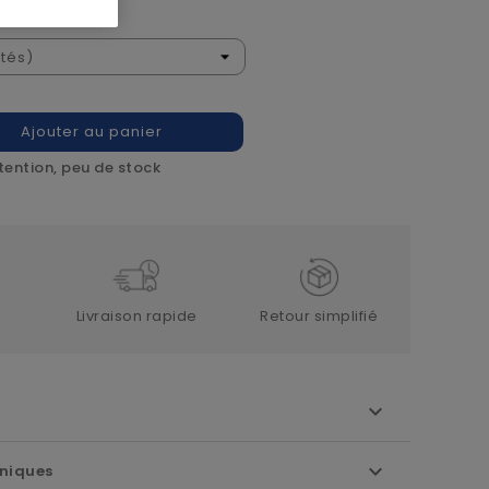
Ajouter au panier
tention, peu de stock
Livraison rapide
Retour simplifié
niques