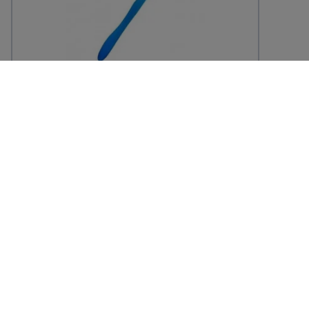
Brosse à dents
22,80 € TTC