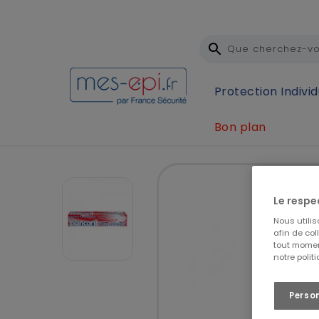
Protection Individ
Bon plan
Accueil
Hygiène et sécurité
Hygiène de la per
Le respe
Nous utili
afin de col
tout momen
notre polit
Perso