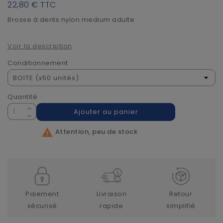
22,80 €
TTC
Brosse à dents nylon medium adulte
Voir la description
Conditionnement
Quantité
Ajouter au panier

Attention, peu de stock
Paiement
Livraison
Retour
sécurisé
rapide
simplifié