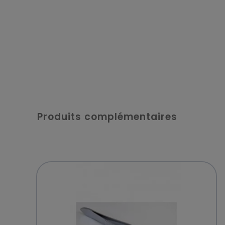
Produits complémentaires