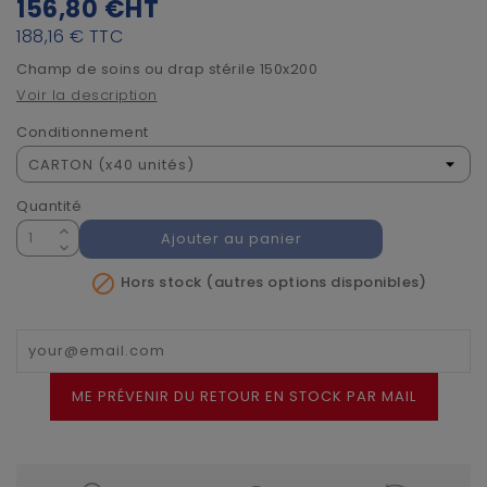
156,80 €
HT
188,16 €
TTC
Champ de soins ou drap stérile 150x200
Voir la description
Conditionnement
Quantité
Ajouter au panier

Hors stock (autres options disponibles)
ME PRÉVENIR DU RETOUR EN STOCK PAR MAIL