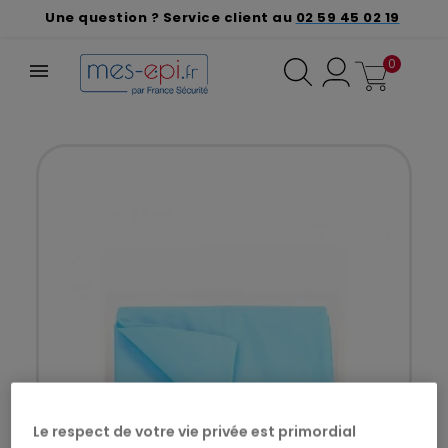
Une question ? Service client au
02 59 45 02 19
0
Le respect de votre vie privée est primordial