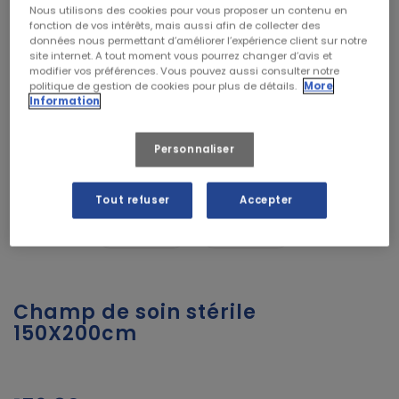
Nous utilisons des cookies pour vous proposer un contenu en
fonction de vos intérêts, mais aussi afin de collecter des
données nous permettant d’améliorer l’expérience client sur notre
site internet. A tout moment vous pourrez changer d’avis et
modifier vos préférences. Vous pouvez aussi consulter notre
politique de gestion de cookies pour plus de détails.
More
Information
Personnaliser
Tout refuser
Accepter
Champ de soin stérile
150X200cm