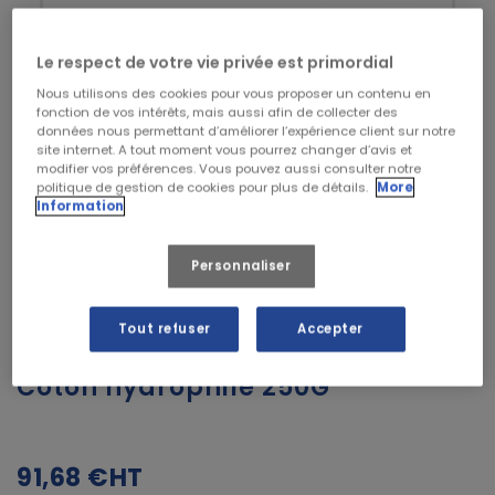
Le respect de votre vie privée est primordial
Nous utilisons des cookies pour vous proposer un contenu en
fonction de vos intérêts, mais aussi afin de collecter des
données nous permettant d’améliorer l’expérience client sur notre
site internet. A tout moment vous pourrez changer d’avis et
modifier vos préférences. Vous pouvez aussi consulter notre
politique de gestion de cookies pour plus de détails.
More
Information
Personnaliser
Tout refuser
Accepter
Coton hydrophile 250G
91,68 €
HT