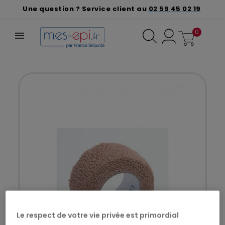
Une question ? Service client au
02 59 45 02 19
0
Le respect de votre vie privée est primordial