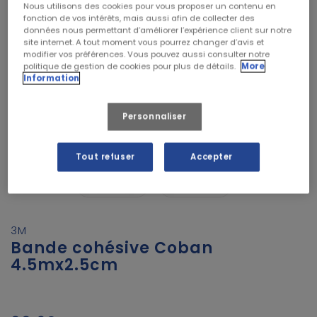
Nous utilisons des cookies pour vous proposer un contenu en
fonction de vos intérêts, mais aussi afin de collecter des
données nous permettant d’améliorer l’expérience client sur notre
site internet. A tout moment vous pourrez changer d’avis et
modifier vos préférences. Vous pouvez aussi consulter notre
politique de gestion de cookies pour plus de détails.
More
Information
Personnaliser
Tout refuser
Accepter
3M
Bande cohésive Coban
4.5mx2.5cm