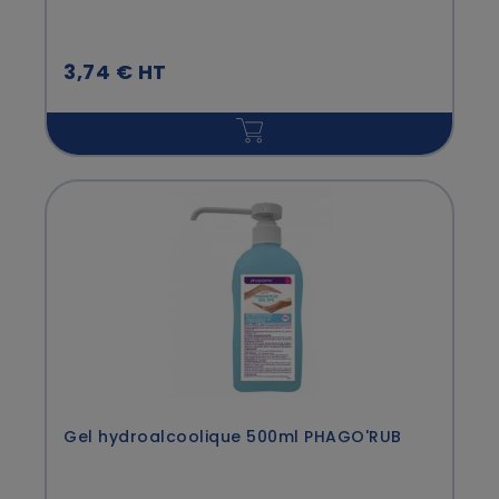
3,74 € HT
Gel hydroalcoolique 500ml PHAGO'RUB