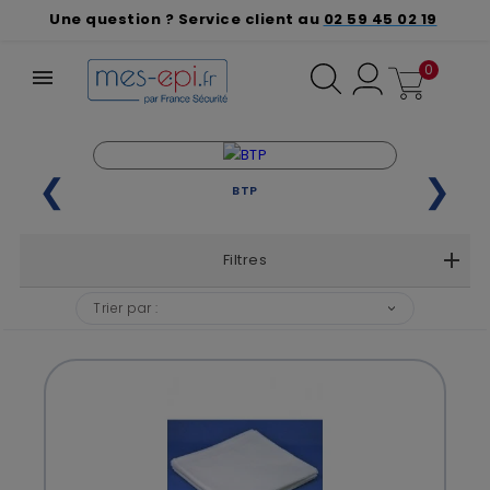
Une question ? Service client au
02 59 45 02 19
0
❮
❯
BTP
Filtres
Trier par :