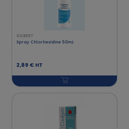
GILBERT
Spray Chlorhexidine 50mL
2,89 € HT