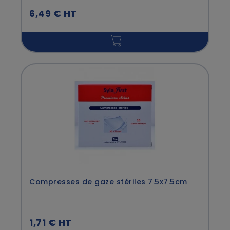
6,49 € HT
Compresses de gaze stériles 7.5x7.5cm
1,71 € HT