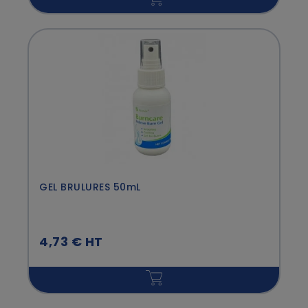
GEL BRULURES 50mL
4,73 € HT