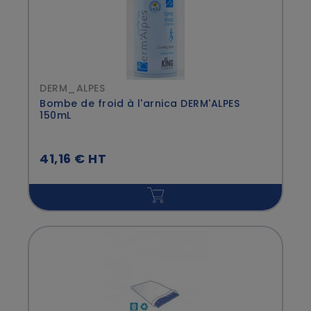
DERM_ALPES
Bombe de froid à l'arnica DERM'ALPES
150mL
41,16 € HT