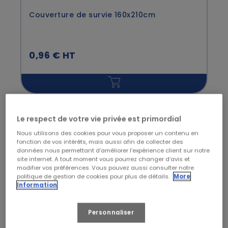
Couverture de survie 160x210cm
0,96 € HT
Le respect de votre vie privée est primordial
Nous utilisons des cookies pour vous proposer un contenu en
fonction de vos intérêts, mais aussi afin de collecter des
données nous permettant d’améliorer l’expérience client sur notre
site internet. A tout moment vous pourrez changer d’avis et
modifier vos préférences. Vous pouvez aussi consulter notre
politique de gestion de cookies pour plus de détails.
More
Information
PLUM
Personnaliser
Douche oculaire solution tampon pH