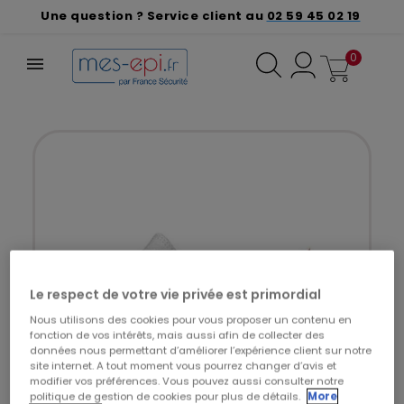
Une question ? Service client au
02 59 45 02 19
0
Le respect de votre vie privée est primordial
Nous utilisons des cookies pour vous proposer un contenu en
fonction de vos intérêts, mais aussi afin de collecter des
données nous permettant d’améliorer l’expérience client sur notre
site internet. A tout moment vous pourrez changer d’avis et
modifier vos préférences. Vous pouvez aussi consulter notre
politique de gestion de cookies pour plus de détails.
More