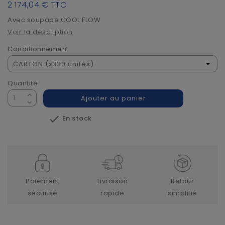
2 174,04 €
TTC
Avec soupape COOL FLOW
Voir la description
Conditionnement
Quantité
Ajouter au panier

En stock
Paiement
Livraison
Retour
sécurisé
rapide
simplifié