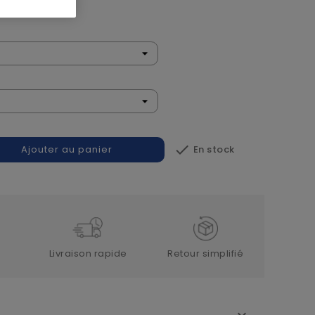
n

En stock
Ajouter au panier
Livraison rapide
Retour simplifié