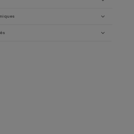
niques
iés