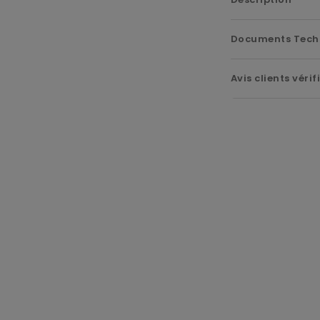
Documents Tech
Avis clients vérif