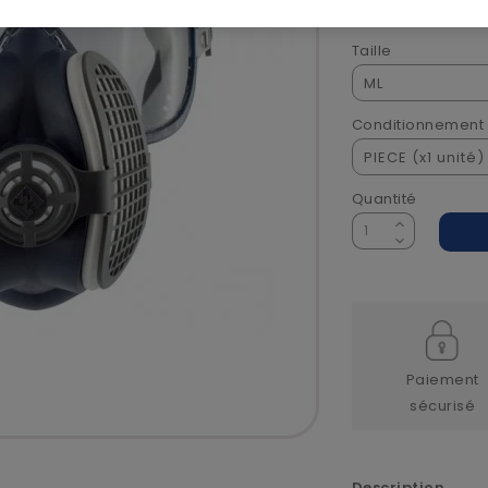
Voir la descriptio
Taille
Conditionnement
Quantité
Paiement
sécurisé
Description