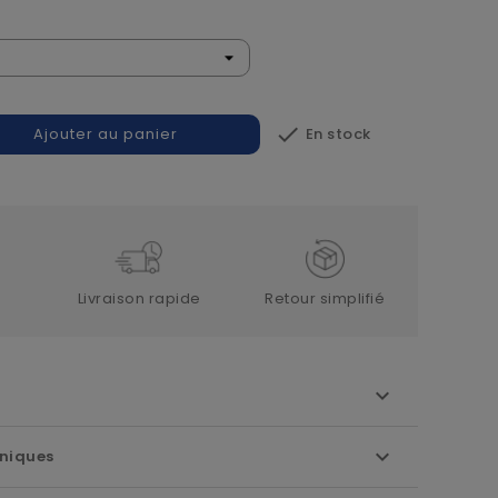

En stock
Ajouter au panier
Livraison rapide
Retour simplifié
niques