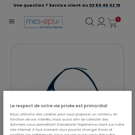
Une question ? Service client au
02 59 45 02 19
0
Le respect de votre vie privée est primordial
Nous utilisons des cookies pour vous proposer un contenu en
fonction de vos intérêts, mais aussi afin de collecter des
données nous permettant d’améliorer l’expérience client sur notre
site internet. A tout moment vous pourrez changer d’avis et
modifier vos préférences. Vous pouvez aussi consulter notre