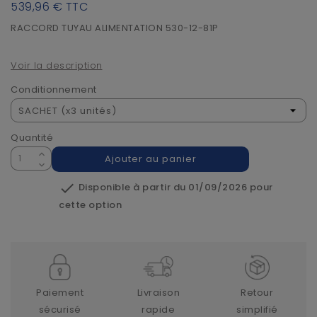
539,96 €
TTC
RACCORD TUYAU ALIMENTATION 530-12-81P
Voir la description
Conditionnement
Quantité
Ajouter au panier

Disponible à partir du 01/09/2026 pour
cette option
Paiement
Livraison
Retour
sécurisé
rapide
simplifié