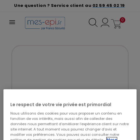
Une question ? Service client au
02 59 45 02 19
0
Le respect de votre vie privée est primordial
Nous utilisons des cookies pour vous proposer un contenu en
fonction de vos intérêts, mais aussi afin de collecter des
données nous permettant d’améliorer l’expérience client sur notre
site internet. A tout moment vous pourrez changer d’avis et
modifier vos préférences. Vous pouvez aussi consulter notre
politique de gestion de cookies pour plus de détails.
More