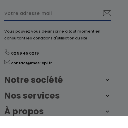
Vous pouvez vous désinscrire à tout moment en
consultant les
conditions d'utilisation du site.
02 59 45 02 19
contact@mes-epi.fr
Notre société
Nos services
À propos