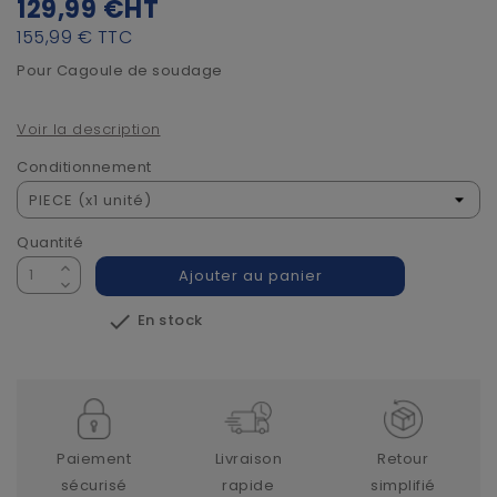
129,99 €
HT
155,99 €
TTC
Pour Cagoule de soudage
Voir la description
Conditionnement
Quantité
Ajouter au panier

En stock
Paiement
Livraison
Retour
sécurisé
rapide
simplifié