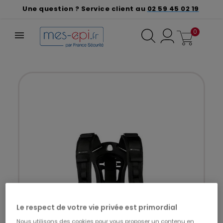
Une question ? Service client au
02 59 45 02 19
0
Le respect de votre vie privée est primordial
Nous utilisons des cookies pour vous proposer un contenu en