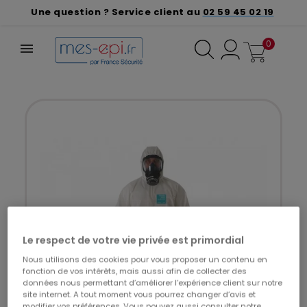
Une question ? Service client au
02 59 45 02 19
0
Le respect de votre vie privée est primordial
Nous utilisons des cookies pour vous proposer un contenu en
fonction de vos intérêts, mais aussi afin de collecter des
données nous permettant d’améliorer l’expérience client sur notre
site internet. A tout moment vous pourrez changer d’avis et
modifier vos préférences. Vous pouvez aussi consulter notre