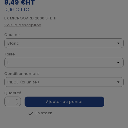
8,49 €
HT
10,19 €
TTC
EX MICROGARD 2000 STD 111
Voir la description
Couleur
Taille
Conditionnement
Quantité
Ajouter au panier

En stock