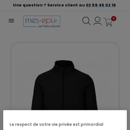
Une question ? Service client au
02 59 45 02 19
0
Le respect de votre vie privée est primordial