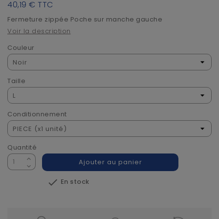
40,19 €
TTC
Fermeture zippée Poche sur manche gauche
Voir la description
Couleur
Taille
Conditionnement
Quantité
Ajouter au panier

En stock