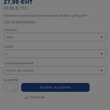
27,99 €
HT
33,59 €
TTC
Pantalon polycoton mechanical stretch 245g 60°
Voir la description
Couleur
Taille
Conditionnement
Quantité
Ajouter au panier

En stock