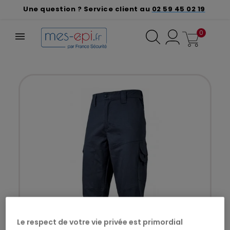
Une question ? Service client au
02 59 45 02 19
0
Le respect de votre vie privée est primordial