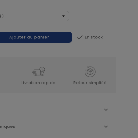

En stock
Ajouter au panier
Livraison rapide
Retour simplifié
niques