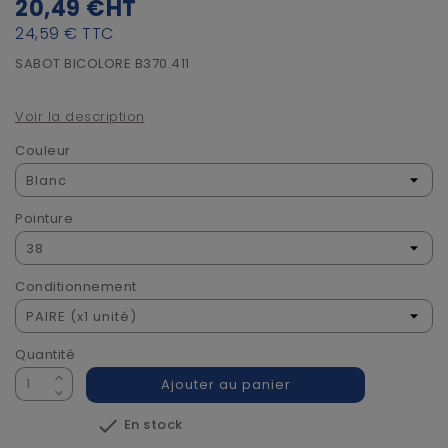
20,49 €
HT
24,59 €
TTC
SABOT BICOLORE B370.411
Voir la description
Couleur
Pointure
Conditionnement
Quantité
Ajouter au panier

En stock