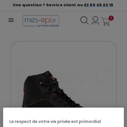
Une question ? Service client au
02 59 45 02 19
0
Le respect de votre vie privée est primordial