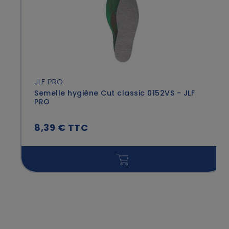
JLF PRO
Semelle hygiène Cut classic 0152VS - JLF
PRO
8,39 € TTC