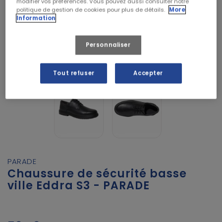
modifier vos préférences. Vous pouvez aussi consulter notre
politique de gestion de cookies pour plus de détails.
More
Information
Personnaliser
Tout refuser
Accepter
PARADE
Chaussure de sécurité basse
ville Eddra S3 - PARADE