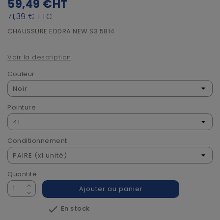
59,49 €
HT
71,39 €
TTC
CHAUSSURE EDDRA NEW S3 5814
Voir la description
Couleur
Pointure
Conditionnement
Quantité
Ajouter au panier

En stock