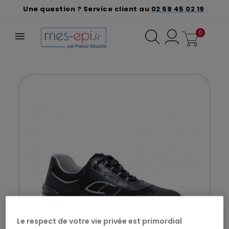
Une question ? Service client au
02 59 45 02 19
0
Le respect de votre vie privée est primordial