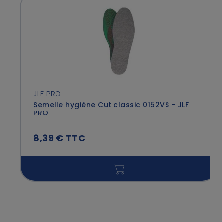
JLF PRO
Semelle hygiène Cut classic 0152VS - JLF
PRO
8,39 € TTC