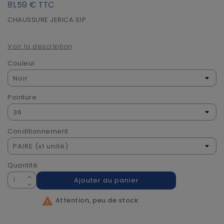
81,59 €
TTC
CHAUSSURE JERICA S1P
Voir la description
Couleur
Pointure
Conditionnement
Quantité
Ajouter au panier

Attention, peu de stock