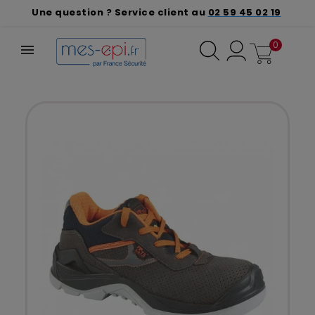
Une question ? Service client au
02 59 45 02 19
0